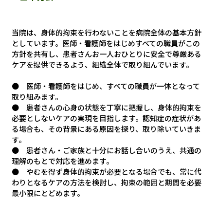
当院は、身体的拘束を行わないことを病院全体の基本方針
としています。医師・看護師をはじめすべての職員がこの
方針を共有し、患者さんお一人おひとりに安全で尊厳ある
ケアを提供できるよう、組織全体で取り組んでいます。
● 医師・看護師をはじめ、すべての職員が一体となって
取り組みます。
● 患者さんの心身の状態を丁寧に把握し、身体的拘束を
必要としないケアの実現を目指します。認知症の症状があ
る場合も、その背景にある原因を探り、取り除いていきま
す。
● 患者さん・ご家族と十分にお話し合いのうえ、共通の
理解のもとで対応を進めます。
● やむを得ず身体的拘束が必要となる場合でも、常に代
わりとなるケアの方法を検討し、拘束の範囲と期間を必要
最小限にとどめます。