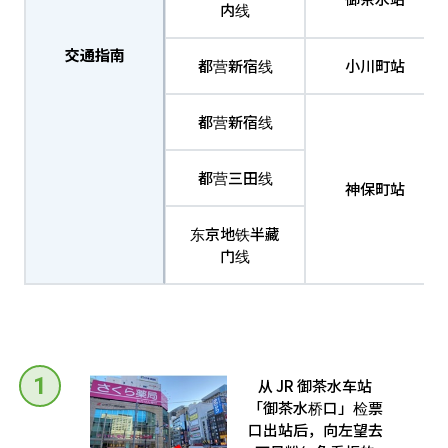
内线
交通指南
都营新宿线
小川町站
都营新宿线
都营三田线
神保町站
东京地铁半藏
门线
从 JR 御茶水车站
「御茶水桥口」检票
口出站后，向左望去