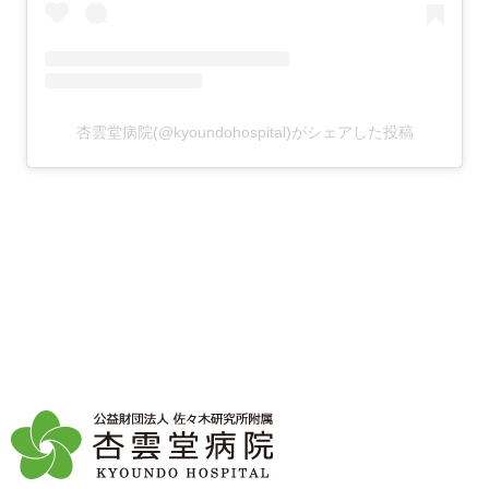
杏雲堂病院(@kyoundohospital)がシェアした投稿