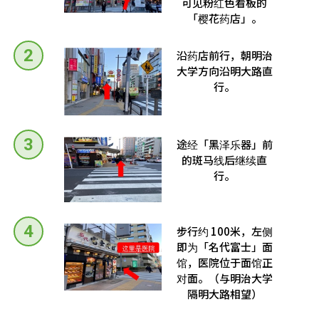
可见粉红色看板的
「樱花药店」。
沿药店前行，朝明治
大学方向沿明大路直
行。
途经「黑泽乐器」前
的斑马线后继续直
行。
步行约 100米，左侧
即为「名代富士」面
馆，医院位于面馆正
对面。（与明治大学
隔明大路相望）