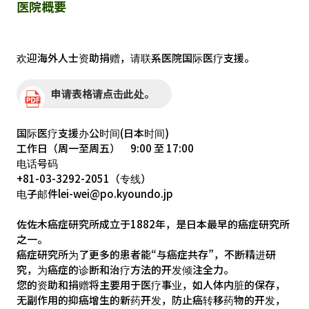
医院概要
欢迎海外人士资助捐赠，请联系医院国际医疗支援。
申请表格请点击此处。
国际医疗支援办公时间(日本时间)
工作日（周一至周五） 9:00 至 17:00
电话号码
+81-03-3292-2051（专线）
电子邮件lei-wei@po.kyoundo.jp
佐佐木癌症研究所成立于1882年，是日本最早的癌症研究所
之一。
癌症研究所为了更多的患者能“与癌症共存”，不断精进研
究，为癌症的诊断和治疗方法的开发倾注全力。
您的资助和捐赠将主要用于医疗事业，如人体内脏的保存，
无副作用的抑癌增生的新药开发，防止癌转移药物的开发，