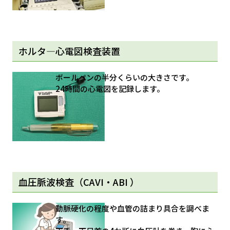
ホルタ―心電図検査装置
ボールペンの半分くらいの大きさです。
24時間の心電図を記録します。
血圧脈波検査（CAVI・ABI ）
動脈硬化の程度や血管の詰まり具合を調べま
す。