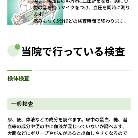
両手、両足首の4か所に血圧計を巻き、胸に心
臓の音を拾うマイクをつけ、血圧を同時に測り
ます。
痛みもなく5分ほどの検査時間で終わります。
当院で行っている検査
検体検査
一般検査
尿、便、体液などの成分を調べます。尿中の蛋白、糖、潜
血等の成分や便の中に血液が混じっていないか調べます。
大腸などにポリープやがんがあると出血しやすくなるので