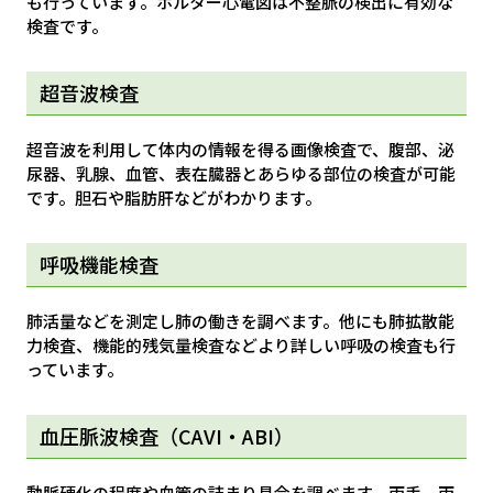
も行っています。ホルター心電図は不整脈の検出に有効な
検査です。
超音波検査
超音波を利用して体内の情報を得る画像検査で、腹部、泌
尿器、乳腺、血管、表在臓器とあらゆる部位の検査が可能
です。胆石や脂肪肝などがわかります。
呼吸機能検査
肺活量などを測定し肺の働きを調べます。他にも肺拡散能
力検査、機能的残気量検査などより詳しい呼吸の検査も行
っています。
血圧脈波検査（CAVI・ABI）
動脈硬化の程度や血管の詰まり具合を調べます。両手、両