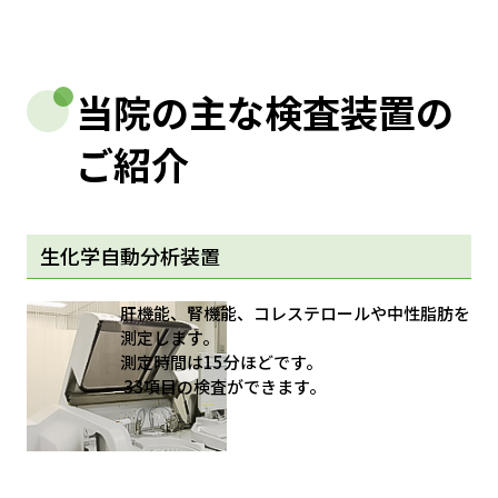
当院の主な検査装置の
ご紹介
生化学自動分析装置
肝機能、腎機能、コレステロールや中性脂肪を
測定します。
測定時間は15分ほどです。
33項目の検査ができます。