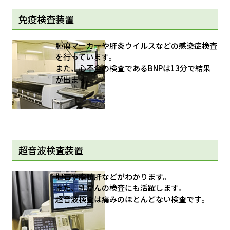
免疫検査装置
腫瘍マーカーや肝炎ウイルスなどの感染症検査
を行っています。
また、心不全の検査であるBNPは13分で結果
が出ます。
超音波検査装置
胆石や脂肪肝などがわかります。
また、乳がんの検査にも活躍します。
超音波検査は痛みのほとんどない検査です。