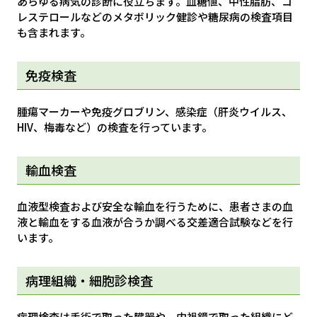
あらゆる病気の診断に役立ちます。血糖値、中性脂肪、コ
レステロールなどのメタボリック健診や糖尿病の検査項目
も含まれます。
免疫検査
腫瘍マーカーや免疫グロブリン、感染症（肝炎ウイルス、
HIV、梅毒など）の検査を行っています。
輸血検査
血液型検査および安全な輸血を行うために、患者さまの血
液と輸血をする血液が合うか調べる交差適合試験などを行
います。
病理組織・細胞診検査
病理検査は手術で取った臓器や、内視鏡で取った組織にど