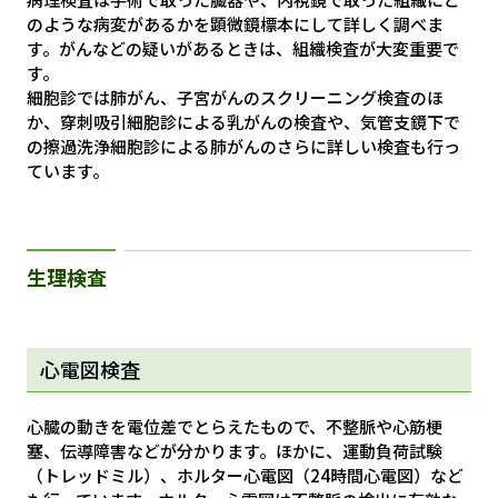
のような病変があるかを顕微鏡標本にして詳しく調べま
す。がんなどの疑いがあるときは、組織検査が大変重要で
す。
細胞診では肺がん、子宮がんのスクリーニング検査のほ
か、穿刺吸引細胞診による乳がんの検査や、気管支鏡下で
の擦過洗浄細胞診による肺がんのさらに詳しい検査も行っ
ています。
生理検査
心電図検査
心臓の動きを電位差でとらえたもので、不整脈や心筋梗
塞、伝導障害などが分かります。ほかに、運動負荷試験
（トレッドミル）、ホルター心電図（24時間心電図）など