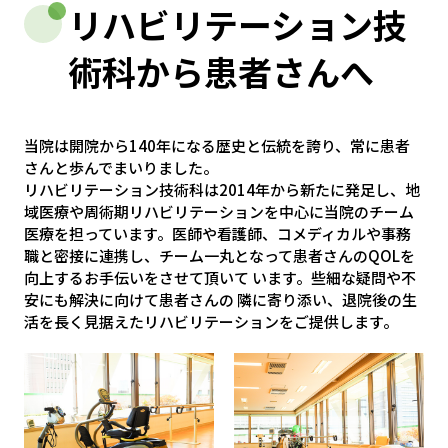
リハビリテーション技
術科から患者さんへ
当院は開院から140年になる歴史と伝統を誇り、常に患者
さんと歩んでまいりました。
リハビリテーション技術科は2014年から新たに発足し、地
域医療や周術期リハビリテーションを中心に当院のチーム
医療を担っています。医師や看護師、コメディカルや事務
職と密接に連携し、チーム一丸となって患者さんのQOLを
向上するお手伝いをさせて頂いて います。些細な疑問や不
安にも解決に向けて患者さんの 隣に寄り添い、退院後の生
活を長く見据えたリハビリテーションをご提供します。