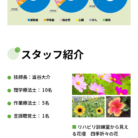
スタッフ紹介
技師長：澁谷大介
理学療法士： 10名
作業療法士： 5名
言語聴覚士： 1名
■
リハビリ訓練室から見え
る花壇 四季折々の花