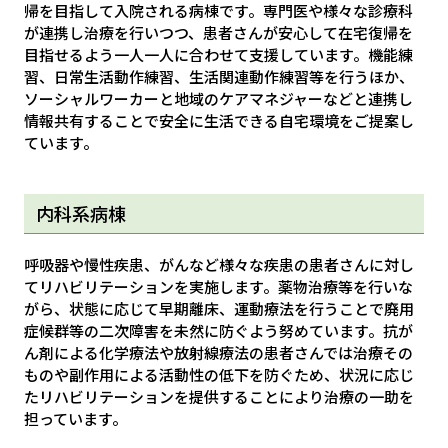
帰を目指して入院される病棟です。専門医や様々な診療科
が連携し治療を行いつつ、患者さんが安心して在宅復帰を
目指せるよう一人一人に合わせて支援しています。機能練
習、日常生活動作練習、生活関連動作練習等を行うほか、
ソーシャルワーカーと地域のケアマネジャーなどと連携し
情報共有することで安全に生活できる自宅環境をご提案し
ています。
内科系病棟
呼吸器や慢性疾患、がんなど様々な疾患の患者さんに対し
てリハビリテーションを実施します。薬物治療等を行いな
がら、状態に応じて早期離床、運動療法を行うことで廃用
症候群等の二次障害を未然に防ぐよう努めています。抗が
ん剤による化学療法や放射線療法の患者さんでは治療その
ものや副作用による活動性の低下を防ぐため、状況に応じ
たリハビリテーションを提供することにより治療の一助を
担っています。