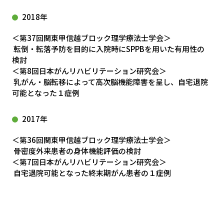
2018年
＜第37回関東甲信越ブロック理学療法士学会＞
転倒・転落予防を目的に入院時にSPPBを用いた有用性の
検討
＜第8回日本がんリハビリテーション研究会＞
乳がん・脳転移によって高次脳機能障害を呈し、自宅退院
可能となった１症例
2017年
＜第36回関東甲信越ブロック理学療法士学会＞
骨密度外来患者の身体機能評価の検討
＜第7回日本がんリハビリテーション研究会＞
自宅退院可能となった終末期がん患者の１症例