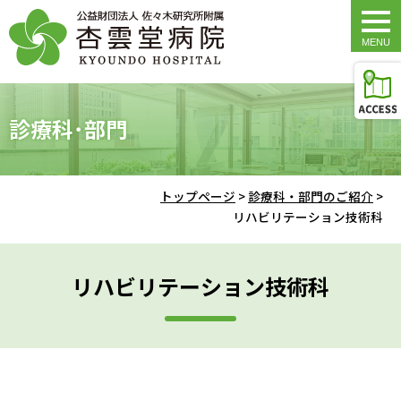
togg
navi
診療科･部門
トップページ
>
診療科・部門のご紹介
>
リハビリテーション技術科
リハビリテーション技術科