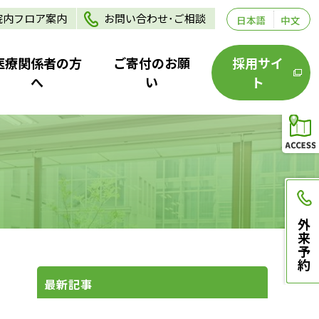
院内フロア案内
お問い合わせ･ご相談
日本語
中文
医療関係者の方
ご寄付のお願
採用サイ
へ
い
ト
外来予約
最新記事