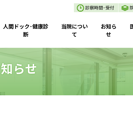
診察時間･受付
人間ドック･健康診
当院につい
お知ら
断
て
せ
お知らせ