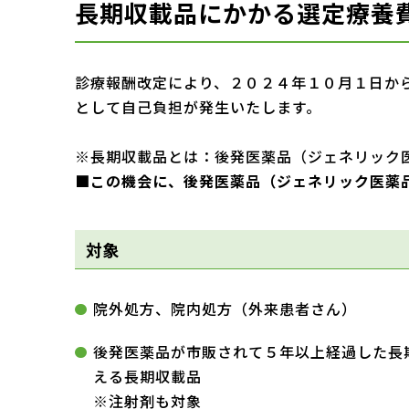
長期収載品にかかる選定療養
診療報酬改定により、２０２４年１０月１日か
として自己負担が発生いたします。
※長期収載品とは：後発医薬品（ジェネリック
■この機会に、後発医薬品（ジェネリック医薬
対象
院外処方、院内処方（外来患者さん）
後発医薬品が市販されて５年以上経過した長
える長期収載品
※注射剤も対象