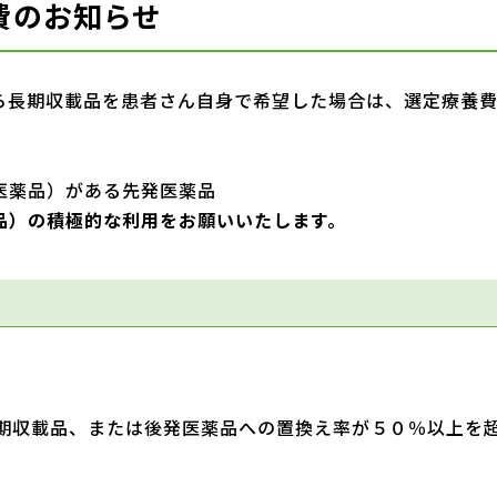
費のお知らせ
ら長期収載品を患者さん自身で希望した場合は、選定療養
医薬品）がある先発医薬品
品）の積極的な利用をお願いいたします。
期収載品、または後発医薬品への置換え率が５０％以上を