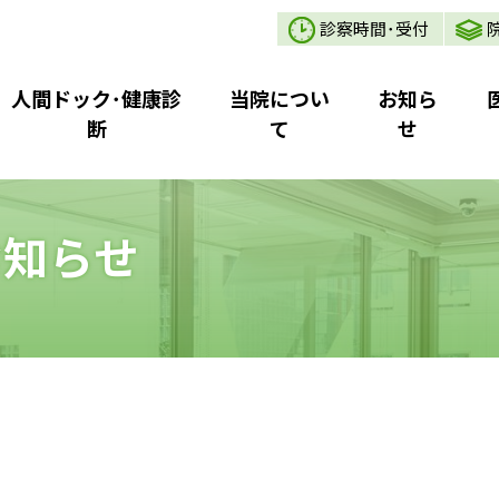
診察時間･受付
人間ドック･健康診
当院につい
お知ら
断
て
せ
お知らせ