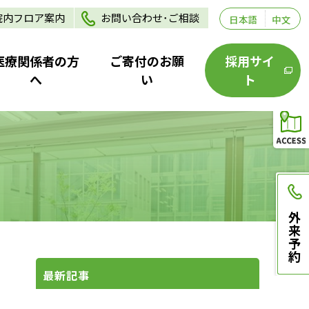
院内フロア案内
お問い合わせ･ご相談
日本語
中文
医療関係者の方
ご寄付のお願
採用サイ
へ
い
ト
外来予約
最新記事