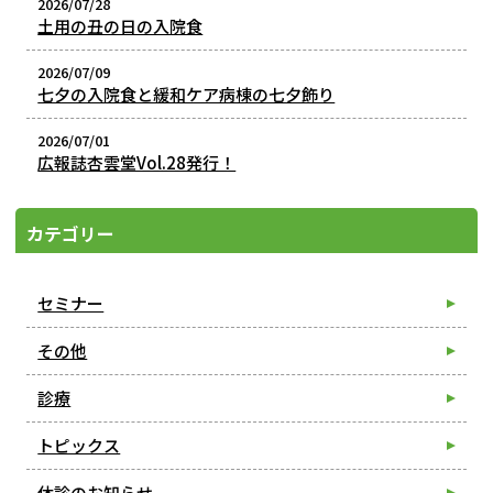
2026/07/28
土用の丑の日の入院食
2026/07/09
七夕の入院食と緩和ケア病棟の七夕飾り
2026/07/01
広報誌杏雲堂Vol.28発行！
カテゴリー
セミナー
その他
診療
トピックス
休診のお知らせ