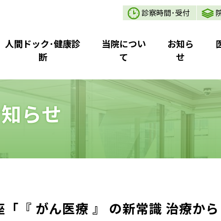
診察時間･受付
人間ドック･健康診
当院につい
お知ら
断
て
せ
お知らせ
「『 がん医療 』 の新常識 治療から