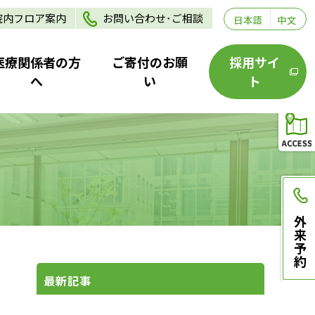
院内フロア案内
お問い合わせ･ご相談
日本語
中文
医療関係者の方
ご寄付のお願
採用サイ
へ
い
ト
外来予約
最新記事