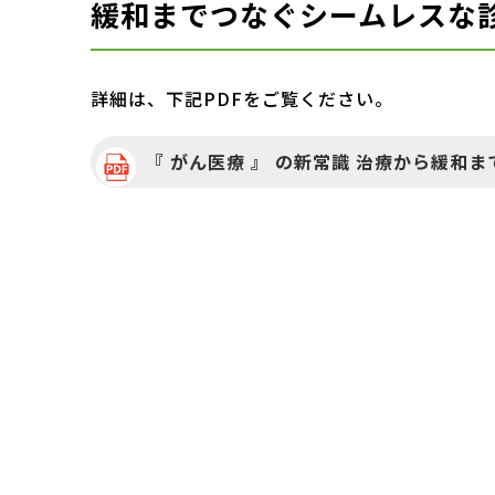
緩和までつなぐシームレスな
詳細は、下記PDFをご覧ください。
『 がん医療 』 の新常識 治療から緩和