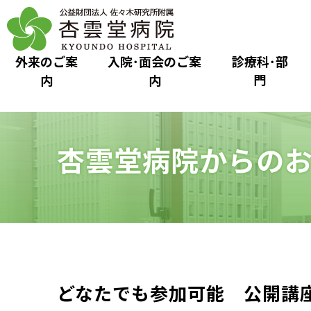
外来のご案
入院･面会のご案
診療科･部
内
内
門
杏雲堂病院からの
どなたでも参加可能 公開講座