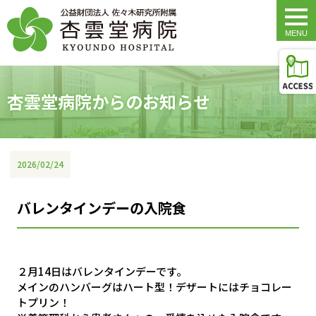
togg
navi
杏雲堂病院からのお知らせ
2026/02/24
バレンタインデーの入院食
２月14日はバレンタインデーです。
メインのハンバーグはハート型！デザートにはチョコレー
トプリン！