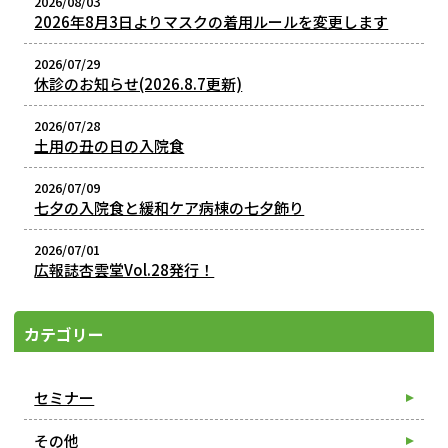
2026/08/03
2026年8月3日よりマスクの着用ルールを変更します
2026/07/29
休診のお知らせ(2026.8.7更新)
2026/07/28
土用の丑の日の入院食
2026/07/09
七夕の入院食と緩和ケア病棟の七夕飾り
2026/07/01
広報誌杏雲堂Vol.28発行！
カテゴリー
セミナー
その他