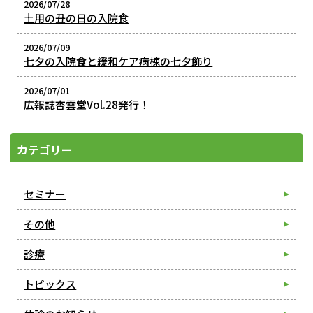
2026/07/28
土用の丑の日の入院食
2026/07/09
七夕の入院食と緩和ケア病棟の七夕飾り
2026/07/01
広報誌杏雲堂Vol.28発行！
カテゴリー
セミナー
その他
診療
トピックス