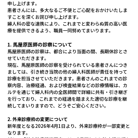
申し上げます。
患者さんには、多大なるご不便とご心配をおかけいたしま
すことを深くお詫び申し上げます。
婦人科の密な連携により、これまでと変わらぬ質の高い医
療を提供できるよう、職員一同努めてまいります。
1. 馬屋原医師の診察について
馬屋原医師の診察は、都合により当面の間、長期休診とさ
せていただきます。
現在、馬屋原医師の診察を受けられている患者さんにつき
ましては、引き続き当院の他の婦人科医師が責任を持って
診療を担当させていただきます。患者さんのこれまでの診
察内容、治療経過、および検査結果などの診療情報は、カ
ルテを通じて婦人科内の全医師間で詳細に共有・引き継ぎ
を行っており、これまでの経過を踏まえた適切な診療を継
続してまいりますので、どうぞご安心ください。
2. 外来診療枠の変更について
新年度となる2026年4月1日より、外来診療枠が一部変更と
なります。