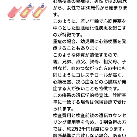
心筋梗塞の発症は、男性では20歳代
から、女性では30歳代から始まりま
す。
このように、若い年齢で心筋梗塞を
中心とした動脈硬化性疾患を起こす
のが特徴です。
重症の場合、幼児期に心筋梗塞を発
症することもあります。
このような体質が遺伝するので、
親、兄弟、叔父、叔母、祖父母、子
供など、血のつながった方の中にも
同じようにコレステロールが高く、
心筋梗塞、狭心症などの心臓病が発
症する人が多いことも特徴です。
この疾患の遺伝学的検査は、診断基
準に一致する場合は保険診療で受け
られます。
検査費用と検査前後の遺伝カウンセ
リング費用等を含め、３割負担の方
では、約2万2千円程度になります。
診断基準に合致しない場合、あるい