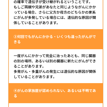
の確率で遺伝子が受け継がれるということです。
もしご両親や兄弟があなたと同じようながんにかか
っている場合、さらに父方か母方のどちらかの家系
にがんが多発している場合には、遺伝的な原因が関
係していることがあります。
③何回でもがんにかかる・いくつも違ったがんがで
きる
一度がんにかかって完全に治ったあとも、同じ臓器
の別の場所、あるいは別の臓器に新たにがんができ
ることがあります。
多発がん・多重がんの発生には遺伝的な原因が関係
していることがあります。
④がんの家族歴が認められない、あるいは不明であ
る