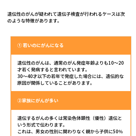
遺伝性のがんが疑われて遺伝子検査が行われるケースは次
のような特徴があります。
① 若いのにがんになる
遺伝性のがんは、通常のがん発症年齢よりも10～20
才若く発病すると言われています。
30～40才以下の若年で発症した場合には、遺伝的な
原因が関係していることがあります。
②家族にがんが多い
遺伝するがんの多くは常染色体顕性（優性）遺伝と
いう形式で伝わります。
これは、男女の性別に関わりなく親から子供に50％