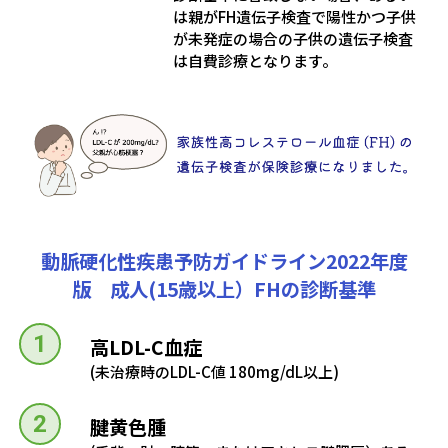
は親がFH遺伝子検査で陽性かつ子供
が未発症の場合の子供の遺伝子検査
は自費診療となります。
動脈硬化性疾患予防ガイドライン2022年度
版 成人(15歳以上）FHの診断基準
高LDL-C血症
(未治療時のLDL-C値 180mg/dL以上)
腱黄色腫