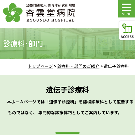
togg
navi
診療科･部門
トップページ
>
診療科・部門のご紹介
>
遺伝子診療科
遺伝子診療科
本ホームページでは「遺伝子診療科」を標榜診療科として広告する
ものではなく、 専門的な診療体制としてご案内しています。