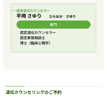
認定遺伝カウンセラー
平岡 さゆり
ひらおか さゆり
専門
認定遺伝カウンセラー
認定家族相談士
博士（臨床心理学）
遺伝カウンセリングのご予約