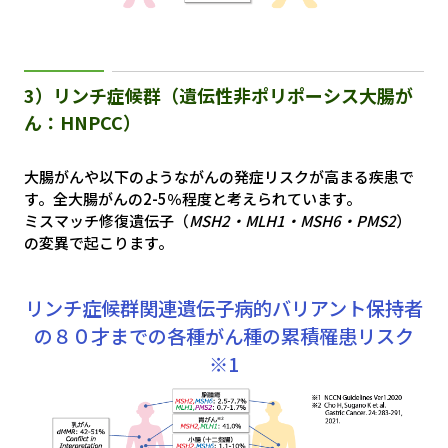
3）リンチ症候群（遺伝性非ポリポーシス大腸が
ん：HNPCC）
大腸がんや以下のようながんの発症リスクが高まる疾患で
す。全大腸がんの2-5％程度と考えられています。
ミスマッチ修復遺伝子（
MSH2・MLH1・MSH6・PMS2
）
の変異で起こります。
リンチ症候群関連遺伝子病的バリアント保持者
の８０才までの各種がん種の累積罹患リスク
※1