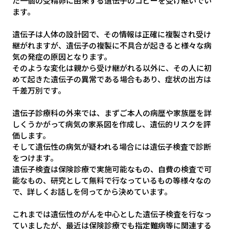
た一個の受精卵に由来する遺伝子のコピーを受け継いでい
ます。
遺伝子は人体の設計図で、その情報は正確に複製され受け
継がれますが、遺伝子の複製に不具合が起きると様々な病
気の発症の原因となります。
そのような変化は親から受け継がれる以外に、その人に初
めて起きた遺伝子の異常である場合もあり、症状の出方は
千差万別です。
遺伝子診療科の外来では、まずご本人の病歴や家族歴を詳
しくうかがって病気の家系図を作成し、遺伝的リスクを評
価します。
そして遺伝性の病気が疑われる場合には遺伝子検査で診断
をつけます。
遺伝子検査は保険診療で実施可能なもの、自費の検査で可
能なもの、研究として無料で行なっているもの等様々なの
で、詳しくお話しを伺ってから決めています。
これまでは遺伝性のがんを中心とした遺伝子検査を行なっ
ていましたが、最近は保険診療でも指定難病等に関連する