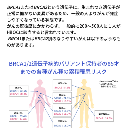
BRCA1
または
BRCA2
という遺伝子に、生まれつき遺伝子が
正常に働かない変異があるため、一般の人よりがんが発症
しやすくなっている状態です。
がんの既往歴にかかわらず、一般的に200～500人に１人が
HBOCに該当すると言われています。
BRCA1
または
BRCA2
別のなりやすいがんは以下のようなも
のがあります。
BRCA1/2遺伝子病的バリアント保持者の85才
までの各種がん種の累積罹患リスク