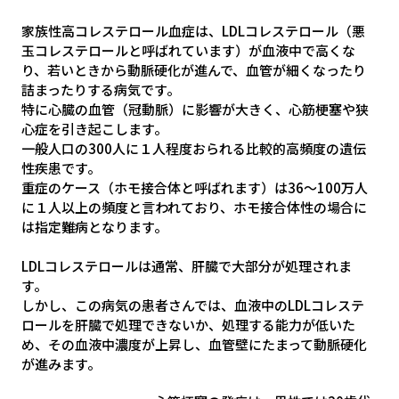
家族性高コレステロール血症は、LDLコレステロール（悪
玉コレステロールと呼ばれています）が血液中で高くな
り、若いときから動脈硬化が進んで、血管が細くなったり
詰まったりする病気です。
特に心臓の血管（冠動脈）に影響が大きく、心筋梗塞や狭
心症を引き起こします。
一般人口の300人に１人程度おられる比較的高頻度の遺伝
性疾患です。
重症のケース（ホモ接合体と呼ばれます）は36～100万人
に１人以上の頻度と言われており、ホモ接合体性の場合に
は指定難病となります。
LDLコレステロールは通常、肝臓で大部分が処理されま
す。
しかし、この病気の患者さんでは、血液中のLDLコレステ
ロールを肝臓で処理できないか、処理する能力が低いた
め、その血液中濃度が上昇し、血管壁にたまって動脈硬化
が進みます。