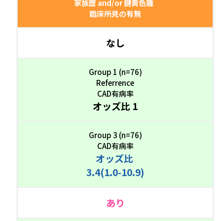
家族歴 and/or 腱黄色腫
臨床所見の有無
なし
Group 1 (n=76)
Referrence
CAD有病率
オッズ比 1
Group 3 (n=76)
CAD有病率
オッズ比
3.4(1.0-10.9)
あり