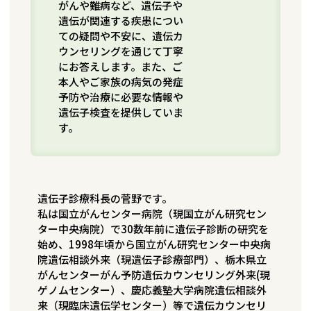
がんや難病など、遺伝子や
遺伝が関連する疾患につい
ての疑問や不安に、遺伝カ
ウンセリングを通じて丁寧
にお答えします。また、ご
本人やご家族の病気の発症
予防や治療に必要な情報や
遺伝子検査を提供していま
す。
遺伝子診療科長の菅野です。
私は国立がんセンター病院（現国立がん研究セン
ター中央病院）で30数年前に遺伝子診断の研究を
始め、1998年頃から国立がん研究センター中央病
院遺伝相談外来（現遺伝子診療部門）、栃木県立
がんセンターがん予防遺伝カウンセリング外来(現
ゲノムセンター）、慶応義塾大学病院遺伝相談外
来（現臨床遺伝学センター）等で遺伝カウンセリ