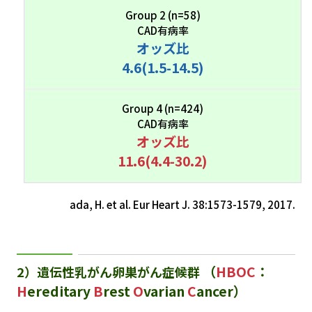
Group 2 (n=58)
CAD有病率
オッズ比
4.6(1.5-14.5)
Group 4 (n=424)
CAD有病率
オッズ比
11.6(4.4-30.2)
ada, H. et al. Eur Heart J. 38:1573-1579, 2017.
（
HBOC
：
2）遺伝性乳がん卵巣がん症候群
H
ereditary
B
rest
O
varian
C
ancer）