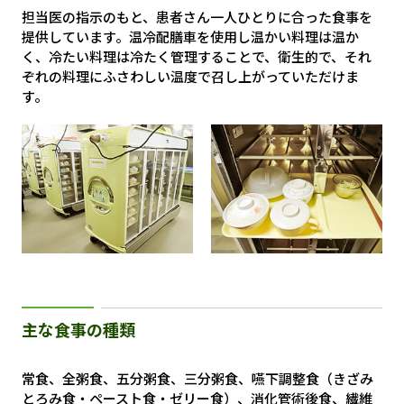
担当医の指示のもと、患者さん一人ひとりに合った食事を
提供しています。温冷配膳車を使用し温かい料理は温か
く、冷たい料理は冷たく管理することで、衛生的で、それ
ぞれの料理にふさわしい温度で召し上がっていただけま
す。
主な食事の種類
常食、全粥食、五分粥食、三分粥食、嚥下調整食（きざみ
とろみ食・ペースト食・ゼリー食）、消化管術後食、繊維