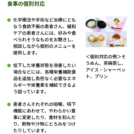
食事の個別対応
化学療法や手術など治療にとも
なう食欲不振の患者さん、緩和
ケアの患者さんには、好みや食
べられそうなものをお聴きし、
相談しながら個別のメニューを
提供します。
＜個別対応の例＞そ
うめん、茶碗蒸し、
低下した栄養状態を改善したい
アイス・シャーベッ
場合などには、各種栄養補助食
ト、プリン
品を追加し負担なく必要なエネ
ルギーや栄養素を補給できるよ
う図っています。
患者さんそれぞれの咀嚼、嚥下
機能にあわせて、やわらかい食
事に変更したり、食材を刻んだ
り、飲物や汁物にとろみをつけ
たりしています。