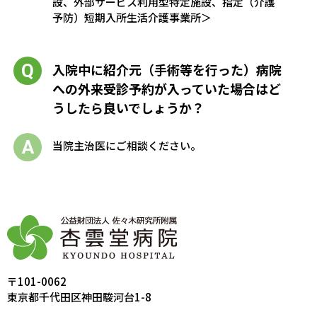
設、外部サービス利用型特定施設、指定（介護
予防）短期入所生活介護事業所＞
入院中に紹介元（手術等を行った）病院
への外来受診予約が入っていた場合はど
うしたら良いでしょうか？
当院主治医にご相談ください。
〒101-0062
東京都千代田区神田駿河台1-8