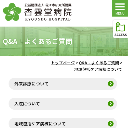
togg
navi
Q&A よくあるご質問
トップページ
>
Q&A：よくあるご質問
>
地域包括ケア病棟について
外来診療について
入院について
地域包括ケア病棟について