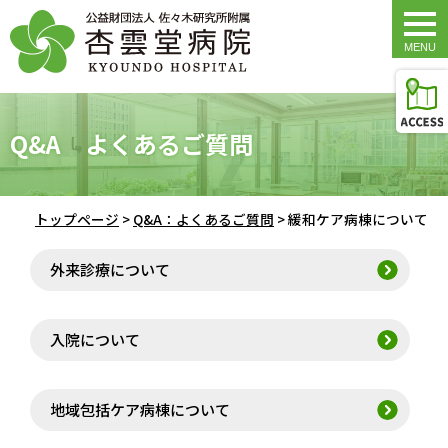
togg
navi
Q&A よくあるご質問
トップページ
>
Q&A：よくあるご質問
>
緩和ケア病棟について
外来診療について
入院について
地域包括ケア病棟について